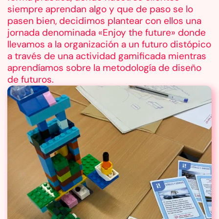
siempre aprendan algo y que de paso se lo
pasen bien, decidimos plantear con ellos una
jornada denominada «Enjoy the future» donde
llevamos a la organización a un futuro distópico
a través de una actividad gamificada mientras
aprendíamos sobre la metodología de diseño
de futuros.