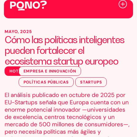
MAYO, 2025
Cómo las políticas inteligentes
pueden fortalecer el
ecosistema startup europeo
HOT
EMPRESA E INNOVACIÓN
POLÍTICAS PÚBLICAS
STARTUPS
El análisis publicado en octubre de 2025 por
EU-Startups señala que Europa cuenta con un
enorme potencial innovador —universidades
de excelencia, centros tecnológicos y un
mercado de 500 millones de consumidores—,
pero necesita políticas más ágiles y