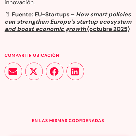
innovación.
📎
Fuente:
EU-Startups –
How smart policies
can strengthen Europe’s startup ecosystem
and boost economic growth
(octubre 2025)
COMPARTIR UBICACIÓN
EN LAS MISMAS COORDENADAS