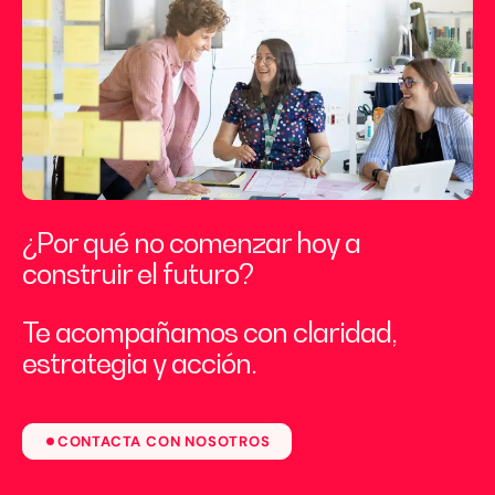
¿Por qué no comenzar hoy a
construir el futuro?
Te acompañamos con claridad,
estrategia y acción.
CONTACTA CON NOSOTROS