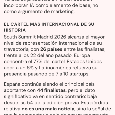
incorporan IA como elemento de base, no
como argumento de marketing.
EL CARTEL MÁS INTERNACIONAL DE SU
HISTORIA
South Summit Madrid 2026 alcanza el mayor
nivel de representación internacional de su
trayectoria, con
26 países
entre las finalistas,
frente a los 22 del año pasado. Europa
concentra el 77% del cartel, Estados Unidos
aporta un 6% y Latinoamérica refuerza su
presencia pasando de 7 a 10 startups.
España continúa siendo el principal país
aportante con
44 finalistas
, pero el dato
significativo va en sentido contrario: baja
desde las 54 de la edición previa. Esa pérdida
relativa
no es una mala noticia
, sino la señal de
que la convocatoria deja de ser un escaparate