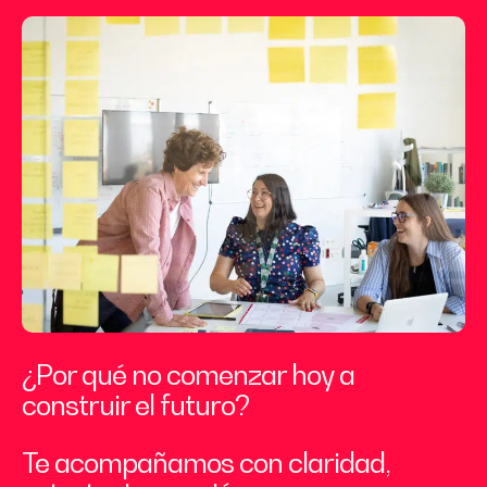
¿Por qué no comenzar hoy a
construir el futuro?
Te acompañamos con claridad,