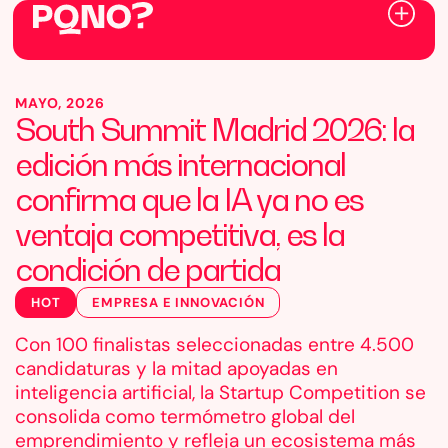
MAYO, 2026
South Summit Madrid 2026: la
edición más internacional
confirma que la IA ya no es
ventaja competitiva, es la
condición de partida
HOT
EMPRESA E INNOVACIÓN
Con 100 finalistas seleccionadas entre 4.500
candidaturas y la mitad apoyadas en
inteligencia artificial, la Startup Competition se
consolida como termómetro global del
emprendimiento y refleja un ecosistema más